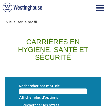
Visualiser le profil
Quality,
Health
CARRIÈRES EN
&
Safety_French
HYGIÈNE, SANTÉ ET
SÉCURITÉ
Rechercher par mot-clé
Afficher plus d’options